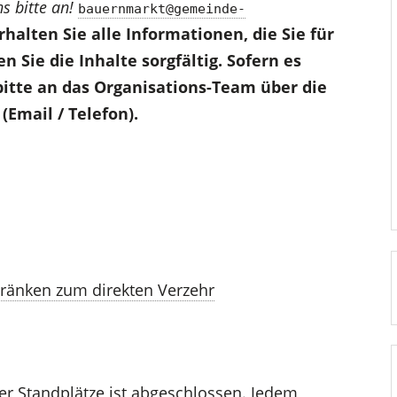
s bitte an!
bauernmarkt@gemeinde-
rhalten Sie alle Informationen, die Sie für
n Sie die Inhalte sorgfältig. Sofern es
bitte an das Organisations-Team über die
mail / Telefon).
tränken zum direkten Verzehr
er Standplätze ist abgeschlossen. Jedem