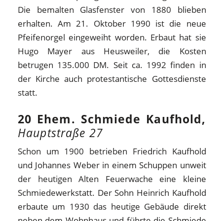
Die bemalten Glasfenster von 1880 blieben
erhalten. Am 21. Oktober 1990 ist die neue
Pfeifenorgel eingeweiht worden. Erbaut hat sie
Hugo Mayer aus Heusweiler, die Kosten
betrugen 135.000 DM. Seit ca. 1992 finden in
der Kirche auch protestantische Gottesdienste
statt.
20 Ehem. Schmiede Kaufhold,
Hauptstraße 27
Schon um 1900 betrieben Friedrich Kaufhold
und Johannes Weber in einem Schuppen unweit
der heutigen Alten Feuerwache eine kleine
Schmiedewerkstatt. Der Sohn Heinrich Kaufhold
erbaute um 1930 das heutige Gebäude direkt
neben dem Wohnhaus und führte die Schmiede