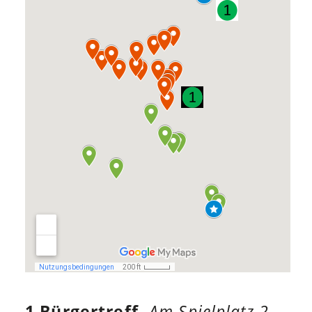
1 Bürgertreff,
Am Spielplatz 2