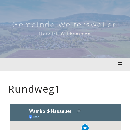
Skip
to
content
Gemeinde Weitersweiler
Herzlich Willkommen
Rundweg1