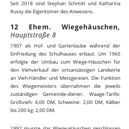
Seit 2018 sind Stephan Schmitt und Katharina
Russy die Eigentümer des Anwesens.
12 Ehem. Wiegehäuschen,
Hauptstraße 8
1907 als Hof- und Gartenlaube während der
Einfriedung des Schulhauses erbaut. Um 1960
erfolgte der Umbau zum Wiege-Häuschen für
den Viehverkauf der ortsansässigen Landwirte
an Vieh-Händler und Metzgereien. Die Funktion
des Wiegemeisters übernahmen die jeweils
zuständigen Gemeinde-diener. Waage-Tarife:
Großvieh: 4,00 DM, Schweine: 2,00 DM, Kälber
bis 200 kg: 2,00 DM.
1992 musste das Wiege-Häuschen geschlossen