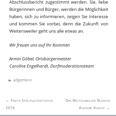
Abschlussbericht zugestimmt werden. Sie, liebe
Bürgerinnen und Bürger, werden die Möglichkeit
haben, sich zu informieren, zeigen Sie Interesse
und kommen Sie vorbei, denn die Zukunft von
Weitersweiler geht uns alle etwas an.
Wir freuen uns auf Ihr Kommen
Armin Göbel, Ortsbürgermeister
Caroline Engelhardt, Dorfmoderationsteam
allgemein
Post
←
Fanta-Spielplatzinitiative
Das Weitschwiller Blädche
navigation
2016
Ausgabe August
→